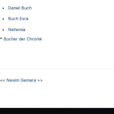
Daniel Buch
Buch Esra
Nehemia
*
Bücher der Chronik
<<
Neviim
Gemara
>>