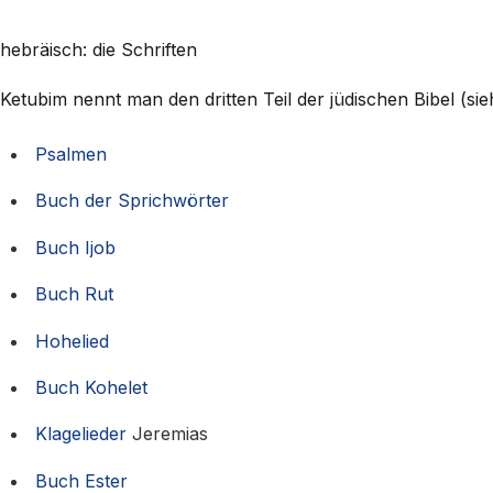
hebräisch: die Schriften
Ketubim nennt man den dritten Teil der jüdischen Bibel (si
Psalmen
Buch der Sprichwörter
Buch Ijob
Buch Rut
Hohelied
Buch Kohelet
Klagelieder
Jeremias
Buch Ester