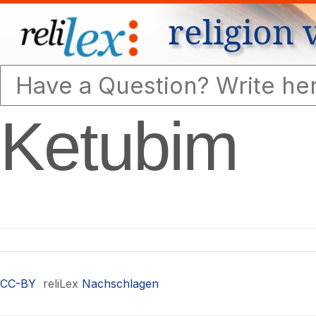
religion 
Ketubim
CC-BY
reliLex
Nachschlagen