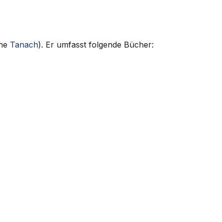
ehe
Tanach
). Er umfasst folgende Bücher: