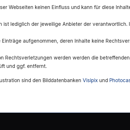
eser Webseiten keinen Einfluss und kann für diese Inhal
n ist lediglich der jeweilige Anbieter der verantwortlich.
e Einträge aufgenommen, deren Inhalte keine Rechtsve
n Rechtsverletzungen werden werden die betreffenden
t und ggf. entfernt.
Illustration sind den Bilddatenbanken
Visipix
und
Photoca