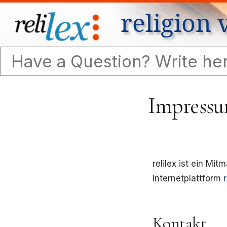
religion 
Impress
relilex ist ein Mi
Internetplattform
r
Kontakt