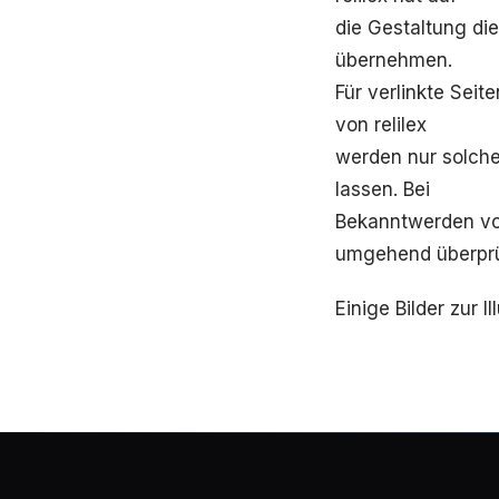
die Gestaltung di
übernehmen.
Für verlinkte Seite
von relilex
werden nur solch
lassen. Bei
Bekanntwerden vo
umgehend überprüf
Einige Bilder zur 