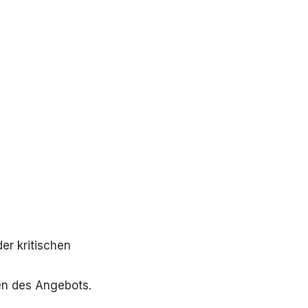
er kritischen
ten des Angebots.