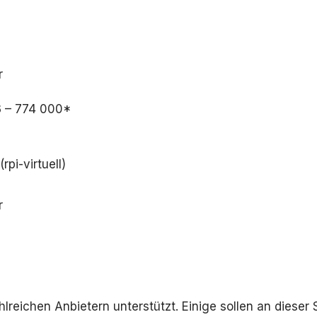
r
03 – 774 000*
rpi-virtuell)
r
hlreichen Anbietern unterstützt. Einige sollen an dieser 