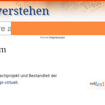
verstehen
Home
/
Impressum
um
tmachprojekt und Bestandteil der
pi-virtuell
.