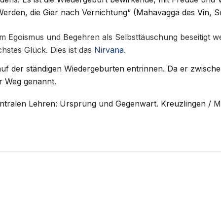
ch Werden, die Gier nach Vernichtung“ (Mahavagga des Vin, 
Egoismus und Begehren als Selbsttäuschung beseitigt werde
stes Glück. Dies ist das
Nirvana
.
uf der ständigen Wiedergeburten entrinnen. Da er zwisch
er Weg genannt.
ralen Lehren: Ursprung und Gegenwart. Kreuzlingen / M