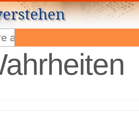
verstehen
Wahrheiten