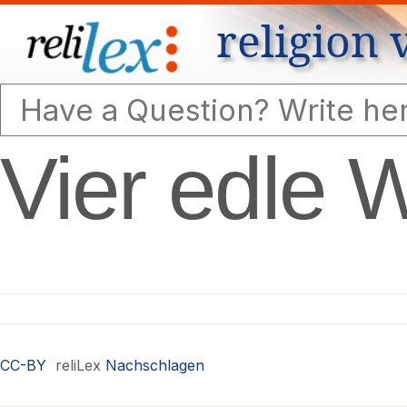
religion 
Vier edle 
CC-BY
reliLex
Nachschlagen