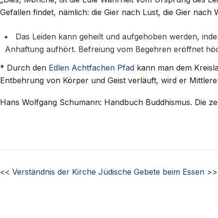
Gefallen findet, nämlich: die Gier nach Lust, die Gier na
Das Leiden kann geheilt und aufgehoben werden, indem 
Anhaftung aufhört. Befreiung vom Begehren eröffnet höch
* Durch den
Edlen Achtfachen Pfad
kann man dem Kreisla
Entbehrung von Körper und Geist verläuft, wird er Mittler
Hans Wolfgang Schumann: Handbuch Buddhismus. Die zent
<<
Verständnis der Kirche
Jüdische Gebete beim Essen
>>