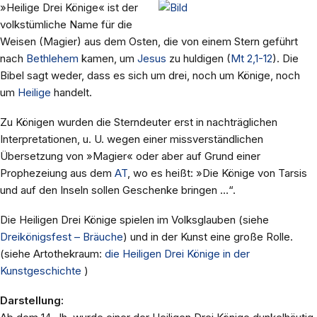
»Heilige Drei Könige« ist der
volkstümliche Name für die
Weisen (Magier) aus dem Osten, die von einem Stern geführt
nach
Bethlehem
kamen, um
Jesus
zu huldigen (
Mt 2,1-12
). Die
Bibel sagt weder, dass es sich um drei, noch um Könige, noch
um
Heilige
handelt.
Zu Königen wurden die Sterndeuter erst in nachträglichen
Interpretationen, u. U. wegen einer missverständlichen
Übersetzung von »Magier« oder aber auf Grund einer
Prophezeiung aus dem
AT
, wo es heißt: »Die Könige von Tarsis
und auf den Inseln sollen Geschenke bringen …“.
Die Heiligen Drei Könige spielen im Volksglauben (siehe
Dreikönigsfest – Bräuche
) und in der Kunst eine große Rolle.
(siehe Artothekraum:
die Heiligen Drei Könige in der
Kunstgeschichte
)
Darstellung: