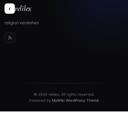
relilex
r
religion verstehen
© 2026 relilex. All rights reserved.
Powered by
MyWiki WordPress Theme