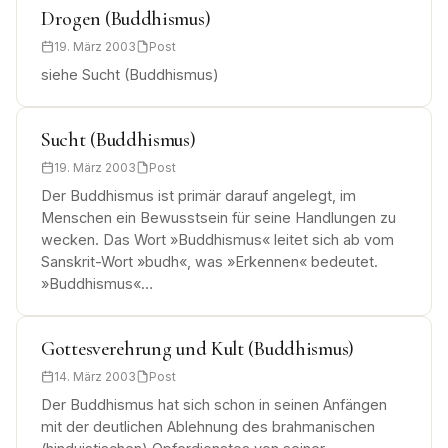
Drogen (Buddhismus)
19. März 2003
Post
siehe Sucht (Buddhismus)
Sucht (Buddhismus)
19. März 2003
Post
Der Buddhismus ist primär darauf angelegt, im
Menschen ein Bewusstsein für seine Handlungen zu
wecken. Das Wort »Buddhismus« leitet sich ab vom
Sanskrit-Wort »budh«, was »Erkennen« bedeutet.
»Buddhismus«…
Gottesverehrung und Kult (Buddhismus)
14. März 2003
Post
Der Buddhismus hat sich schon in seinen Anfängen
mit der deutlichen Ablehnung des brahmanischen