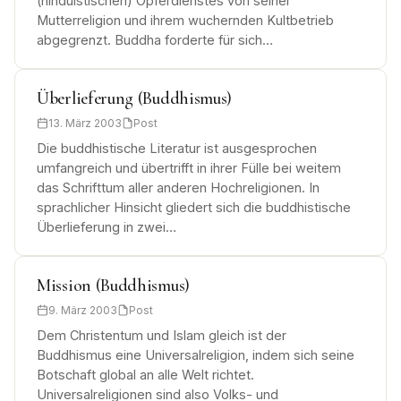
(hinduistischen) Opferdienstes von seiner
Mutterreligion und ihrem wuchernden Kultbetrieb
abgegrenzt. Buddha forderte für sich…
Überlieferung (Buddhismus)
13. März 2003
Post
Die buddhistische Literatur ist ausgesprochen
umfangreich und übertrifft in ihrer Fülle bei weitem
das Schrifttum aller anderen Hochreligionen. In
sprachlicher Hinsicht gliedert sich die buddhistische
Überlieferung in zwei…
Mission (Buddhismus)
9. März 2003
Post
Dem Christentum und Islam gleich ist der
Buddhismus eine Universalreligion, indem sich seine
Botschaft global an alle Welt richtet.
Universalreligionen sind also Volks- und