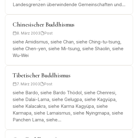
Landesgrenzen überwindende Gemeinschaften und…
Chinesischer Buddhismus
8. März 2003
Post
siehe Amidismus, siehe Chan, siehe Ching-tu-tsung,
siehe Chen-yen, siehe Mi-tsung, siehe Shaolin, siehe
Wu-Wei
Tibetischer Buddhismus
7. März 2003
Post
siehe Bardo, siehe Bardo Thödol, siehe Chenresi,
siehe Dalai-Lama, siehe Gelugpa, siehe Kagyüpa,
siehe Kalacakra, siehe Karma Kagyüpa, siehe
Karmapa, siehe Lamaismus, siehe Nyingmapa, siehe
Panchen Lama, siehe…