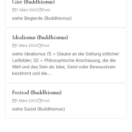
Gier (Buddhismus)
7. März 2003
Post
siehe Begierde (Buddhismus)
Idealismus (Buddhismus)
1. März 2003
Post
siehe Idealismus (1) = Glaube an die Geltung sittlicher
Leitbilder; (2) = Philosophische Anschauung, die die
Welt und das Sein als Idee, Geist oder Bewusstsein
bestimmt und die…
Freitod (Buddhismus)
1. März 2003
Post
siehe Suizid (Buddhismus)