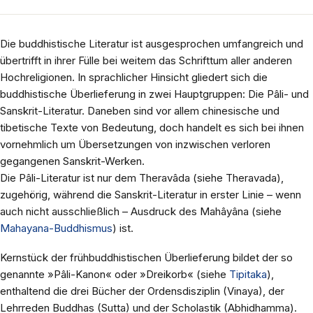
Die buddhistische Literatur ist ausgesprochen umfangreich und
übertrifft in ihrer Fülle bei weitem das Schrifttum aller anderen
Hochreligionen. In sprachlicher Hinsicht gliedert sich die
buddhistische Überlieferung in zwei Hauptgruppen: Die Pâli- und
Sanskrit-Literatur. Daneben sind vor allem chinesische und
tibetische Texte von Bedeutung, doch handelt es sich bei ihnen
vornehmlich um Übersetzungen von inzwischen verloren
gegangenen Sanskrit-Werken.
Die Pâli-Literatur ist nur dem Theravâda (siehe Theravada),
zugehörig, während die Sanskrit-Literatur in erster Linie – wenn
auch nicht ausschließlich – Ausdruck des Mahâyâna (siehe
Mahayana-Buddhismus
) ist.
Kernstück der frühbuddhistischen Überlieferung bildet der so
genannte »Pâli-Kanon« oder »Dreikorb« (siehe
Tipitaka
),
enthaltend die drei Bücher der Ordensdisziplin (Vinaya), der
Lehrreden Buddhas (Sutta) und der Scholastik (Abhidhamma).