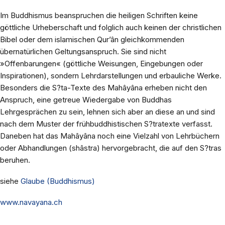
Im Buddhismus beanspruchen die heiligen Schriften keine
göttliche Urheberschaft und folglich auch keinen der christlichen
Bibel oder dem islamischen Qur’ân gleichkommenden
übernatürlichen Geltungsanspruch. Sie sind nicht
»Offenbarungen« (göttliche Weisungen, Eingebungen oder
Inspirationen), sondern Lehrdarstellungen und erbauliche Werke.
Besonders die S?ta-Texte des Mahâyâna erheben nicht den
Anspruch, eine getreue Wiedergabe von Buddhas
Lehrgesprächen zu sein, lehnen sich aber an diese an und sind
nach dem Muster der frühbuddhistischen S?tratexte verfasst.
Daneben hat das Mahâyâna noch eine Vielzahl von Lehrbüchern
oder Abhandlungen (shâstra) hervorgebracht, die auf den S?tras
beruhen.
siehe
Glaube (Buddhismus)
www.navayana.ch