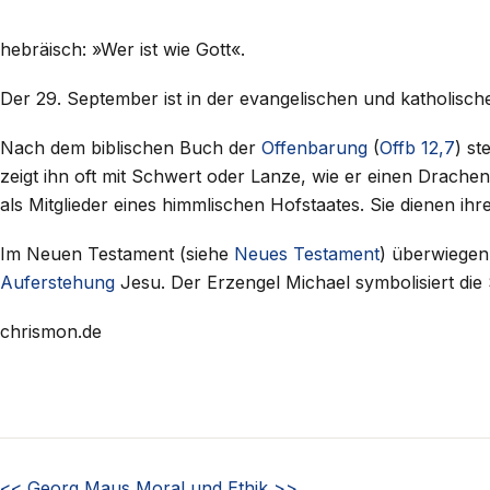
hebräisch: »Wer ist wie Gott«.
Der 29. September ist in der evangelischen und katholisc
Nach dem biblischen Buch der
Offenbarung
(
Offb 12,7
) st
zeigt ihn oft mit Schwert oder Lanze, wie er einen Drachen
als Mitglieder eines himmlischen Hofstaates. Sie dienen ihr
Im Neuen Testament (siehe
Neues Testament
) überwiegen
Auferstehung
Jesu. Der Erzengel Michael symbolisiert die
chrismon.de
<<
Georg Maus
Moral und Ethik
>>