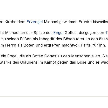
hen Kirche dem
Erzengel
Michael gewidmet. Er wird bisweile
eht Michael an der Spitze der
Engel
Gottes, die gegen den
T
 zu seinen Füßen als Inbegriff des Bösen tötet. In den ält
em Herrn als Boten und ergreifen machtvoll Partei für ihn.
 die Engel, die als Boten Gottes zu den Menschen eilen. Si
 Stärke des Glaubens im Kampf gegen das Böse und er wach