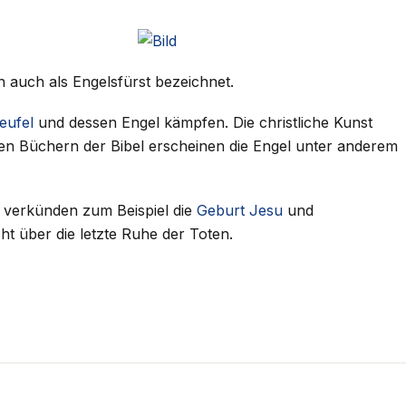
n auch als Engelsfürst bezeichnet.
eufel
und dessen Engel kämpfen. Die christliche Kunst
eren Büchern der Bibel erscheinen die Engel unter anderem
e verkünden zum Beispiel die
Geburt Jesu
und
t über die letzte Ruhe der Toten.