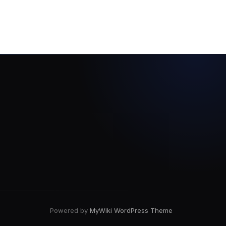
Powered by
MyWiki WordPress Theme