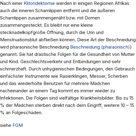
Nach einer
Klitoridektomie
werden in einigen Regionen Afrikas
auch die inneren Schamlippen entfernt und die äußeren
Schamlippen zusammengenäht bzw. mit Dornen
zusammengesteckt. Es bleibt nur eine kleine
stecknadelkopfgroße Öffnung, durch die Urin und
Menstruationsblut abfließen können. Diese Art der Beschneidung
wird pharaonische Beschneidung
Beschneidung (pharaonisch)
)
genannt. Sie hat drastische Folgen für die Gesundheit von Mutter
und Kind. Geschlechtsverkehr und Entbindungen sind sehr
schmerzhaft. Durch unhygienischen Bedingungen, den Gebrauch
einfachster Instrumente wie Rasierklingen, Messer, Scherben
und das wiederholte Benutzen für mehrere Mädchen
nacheinander an einem Tag kommt es immer wieder zu
Infektionen. Die Folgen sind vielfältige Krankheitsbilder. Bis zu 15
% der Mädchen sterben direkt nach dem Eingriff, weitere 10 – 15
% an Folgeschäden.
siehe
FGM