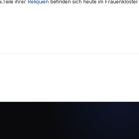
.Teile ihrer
Reliquien
befinden sich heute im Frauenkloster