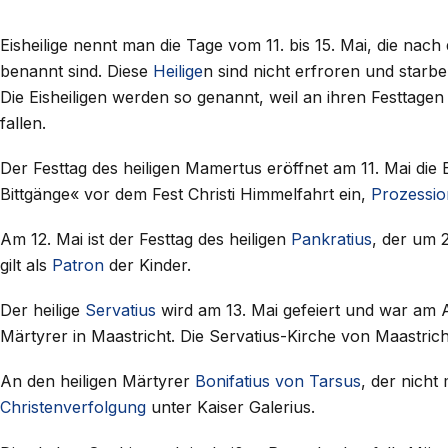
Eisheilige nennt man die Tage vom 11. bis 15. Mai, die nach
benannt sind. Diese
Heilige
n sind nicht erfroren und starb
Die Eisheiligen werden so genannt, weil an ihren Festtagen
fallen.
Der Festtag des heiligen Mamertus eröffnet am 11. Mai di
Bittgänge« vor dem Fest Christi Himmelfahrt ein,
Prozessio
Am 12. Mai ist der Festtag des heiligen
Pankratius
, der um 
gilt als
Patron
der Kinder.
Der heilige
Servatius
wird am 13. Mai gefeiert und war am A
Märtyrer in Maastricht. Die Servatius-Kirche von Maastricht
An den heiligen Märtyrer
Bonifatius von Tarsus
, der nicht
Christenverfolgung
unter Kaiser Galerius.