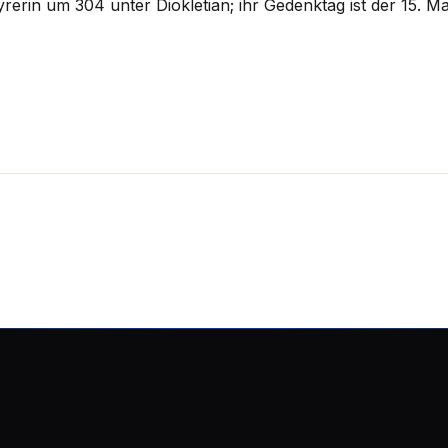
erin um 304 unter Diokletian; ihr Gedenktag ist der 15. Mai