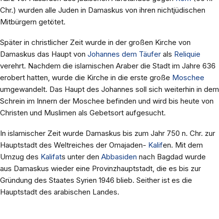
Chr.) wurden alle Juden in Damaskus von ihren nichtjüdischen
Mitbürgern getötet.
Später in christlicher Zeit wurde in der großen Kirche von
Damaskus das Haupt von
Johannes dem Täufer
als
Reliquie
verehrt. Nachdem die islamischen Araber die Stadt im Jahre 636
erobert hatten, wurde die Kirche in die erste große
Moschee
umgewandelt. Das Haupt des Johannes soll sich weiterhin in dem
Schrein im Innern der Moschee befinden und wird bis heute von
Christen und Muslimen als Gebetsort aufgesucht.
In islamischer Zeit wurde Damaskus bis zum Jahr 750 n. Chr. zur
Hauptstadt des Weltreiches der Omajaden-
Kalif
en. Mit dem
Umzug des
Kalifat
s unter den
Abbasiden
nach Bagdad wurde
aus Damaskus wieder eine Provinzhauptstadt, die es bis zur
Gründung des Staates Syrien 1946 blieb. Seither ist es die
Hauptstadt des arabischen Landes.