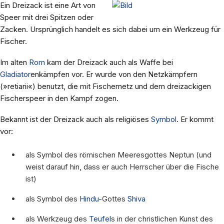
Ein Dreizack ist eine Art von
Speer mit drei Spitzen oder
Zacken. Ursprünglich handelt es sich dabei um ein Werkzeug für
Fischer.
Im alten
Rom
kam der Dreizack auch als Waffe bei
Gladiator
enkämpfen vor. Er wurde von den Netzkämpfern
(»retiarii«) benutzt, die mit Fischernetz und dem dreizackigen
Fischerspeer in den Kampf zogen.
Bekannt ist der Dreizack auch als religiöses
Symbol
. Er kommt
vor:
als Symbol des römischen Meeresgottes Neptun (und
weist darauf hin, dass er auch Herrscher über die Fische
ist)
als Symbol des
Hindu
-Gottes
Shiva
als Werkzeug des
Teufel
s in der christlichen Kunst des