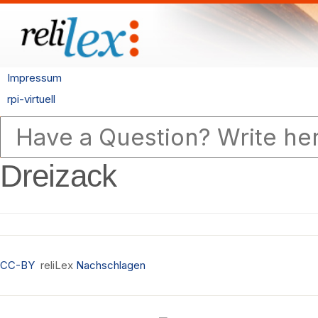
Impressum
rpi-virtuell
Dreizack
CC-BY
reliLex
Nachschlagen