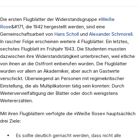
Die ersten Flugblätter der Widerstandsgruppe »
Weiße
Rose
&#171, die 1942 hergestellt werden, sind eine
Gemeinschaftsarbeit von
Hans Scholl
und
Alexander Schmorell
.
In rascher Folge erscheinen weitere 4 Flugblätter. Ein letztes,
sechstes Flugblatt im Frühjahr 1943. Die Studenten mussten
dazwischen ihre Widerstandstätigkeit unterbrechen, weil etliche
von ihnen an die Ostfront einberufen wurden. Die Flugblätter
wurden vor allem an Akademiker, aber auch an Gastwirte
verschickt. Überwiegend an Personen mit regimekritischer
Einstellung, die als Multiplikatoren tätig sein konnten: Durch
Weitervervielfältigung der Blätter oder doch wenigstens
Weitererzählen.
Mit ihren Flugblättern verfolgte die »Weiße Rose« hauptsächlich
drei Ziele:
Es sollte deutlich gemacht werden, dass nicht alle