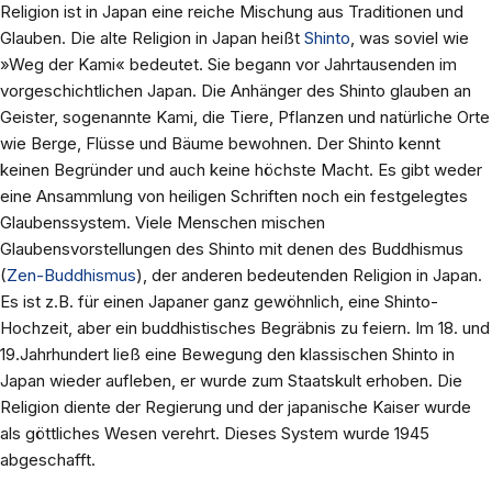
Religion ist in Japan eine reiche Mischung aus Traditionen und
Glauben. Die alte Religion in Japan heißt
Shinto
, was soviel wie
»Weg der Kami« bedeutet. Sie begann vor Jahrtausenden im
vorgeschichtlichen Japan. Die Anhänger des Shinto glauben an
Geister, sogenannte Kami, die Tiere, Pflanzen und natürliche Orte
wie Berge, Flüsse und Bäume bewohnen. Der Shinto kennt
keinen Begründer und auch keine höchste Macht. Es gibt weder
eine Ansammlung von heiligen Schriften noch ein festgelegtes
Glaubenssystem. Viele Menschen mischen
Glaubensvorstellungen des Shinto mit denen des Buddhismus
(
Zen-Buddhismus
), der anderen bedeutenden Religion in Japan.
Es ist z.B. für einen Japaner ganz gewöhnlich, eine Shinto-
Hochzeit, aber ein buddhistisches Begräbnis zu feiern. Im 18. und
19.Jahrhundert ließ eine Bewegung den klassischen Shinto in
Japan wieder aufleben, er wurde zum Staatskult erhoben. Die
Religion diente der Regierung und der japanische Kaiser wurde
als göttliches Wesen verehrt. Dieses System wurde 1945
abgeschafft.