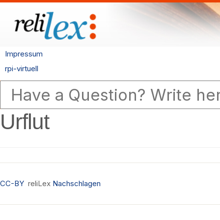
Impressum
rpi-virtuell
Urflut
CC-BY
reliLex
Nachschlagen