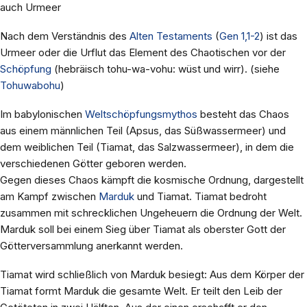
auch Urmeer
Nach dem Verständnis des
Alten Testaments
(
Gen 1,1-2
) ist das
Urmeer oder die Urflut das Element des Chaotischen vor der
Schöpfung
(hebräisch tohu-wa-vohu: wüst und wirr). (siehe
Tohuwabohu
)
Im babylonischen
Weltschöpfungsmythos
besteht das Chaos
aus einem männlichen Teil (Apsus, das Süßwassermeer) und
dem weiblichen Teil (Tiamat, das Salzwassermeer), in dem die
verschiedenen Götter geboren werden.
Gegen dieses Chaos kämpft die kosmische Ordnung, dargestellt
am Kampf zwischen
Marduk
und Tiamat. Tiamat bedroht
zusammen mit schrecklichen Ungeheuern die Ordnung der Welt.
Marduk soll bei einem Sieg über Tiamat als oberster Gott der
Götterversammlung anerkannt werden.
Tiamat wird schließlich von Marduk besiegt: Aus dem Körper der
Tiamat formt Marduk die gesamte Welt. Er teilt den Leib der