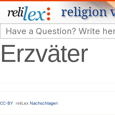
religion 
Erzväter
CC-BY
reliLex
Nachschlagen