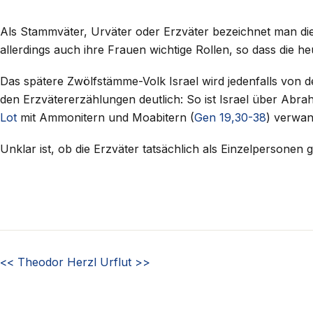
Als Stammväter, Urväter oder Erzväter bezeichnet man di
allerdings auch ihre Frauen wichtige Rollen, so dass die he
Das spätere Zwölfstämme-Volk Israel wird jedenfalls von 
den Erzvätererzählungen deutlich: So ist Israel über Abr
Lot
mit Ammonitern und Moabitern (
Gen 19,30-38
) verwan
Unklar ist, ob die Erzväter tatsächlich als Einzelpersonen 
<<
Theodor Herzl
Urflut
>>