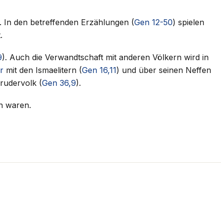
. In den betreffenden Erzählungen (
Gen 12-50
) spielen
.
9
). Auch die Verwandtschaft mit anderen Völkern wird in
r
mit den Ismaelitern (
Gen 16,11
) und über seinen Neffen
rudervolk (
Gen 36,9
).
en waren.