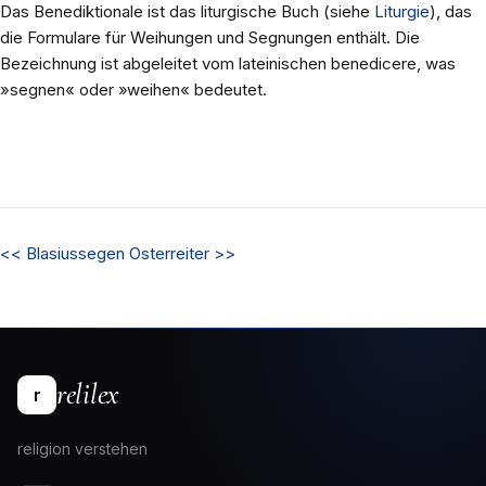
Das Benediktionale ist das liturgische Buch (siehe
Liturgie
), das
die Formulare für Weihungen und Segnungen enthält. Die
Bezeichnung ist abgeleitet vom lateinischen benedicere, was
»segnen« oder »weihen« bedeutet.
<<
Blasiussegen
Osterreiter
>>
relilex
r
religion verstehen