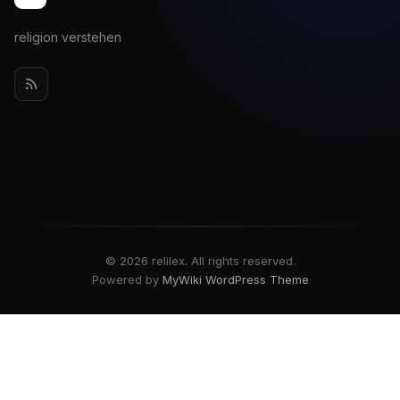
religion verstehen
© 2026 relilex. All rights reserved.
Powered by
MyWiki WordPress Theme