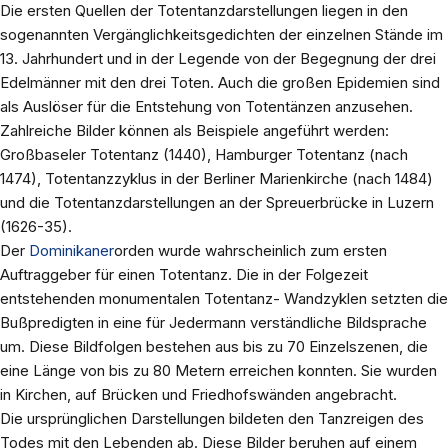
Die ersten Quellen der Totentanzdarstellungen liegen in den
sogenannten Vergänglichkeitsgedichten der einzelnen Stände im
13. Jahrhundert und in der Legende von der Begegnung der drei
Edelmänner mit den drei Toten. Auch die großen Epidemien sind
als Auslöser für die Entstehung von Totentänzen anzusehen.
Zahlreiche Bilder können als Beispiele angeführt werden:
Großbaseler Totentanz (1440), Hamburger Totentanz (nach
1474), Totentanzzyklus in der Berliner Marienkirche (nach 1484)
und die Totentanzdarstellungen an der Spreuerbrücke in Luzern
(1626-35).
Der
Dominikaner
orden wurde wahrscheinlich zum ersten
Auftraggeber für einen Totentanz. Die in der Folgezeit
entstehenden monumentalen Totentanz- Wandzyklen setzten die
Bußpredigten in eine für Jedermann verständliche Bildsprache
um. Diese Bildfolgen bestehen aus bis zu 70 Einzelszenen, die
eine Länge von bis zu 80 Metern erreichen konnten. Sie wurden
in Kirchen, auf Brücken und Friedhofswänden angebracht.
Die ursprünglichen Darstellungen bildeten den Tanzreigen des
Todes mit den Lebenden ab. Diese Bilder beruhen auf einem