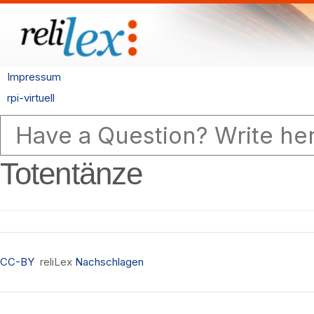
Impressum
rpi-virtuell
Totentänze
CC-BY
reliLex
Nachschlagen