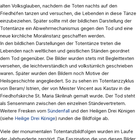
alten Volksglauben, nachdem die Toten nachts auf den
Friedhöfen tanzen und versuchen, die Lebenden in diese Tänze
einzubeziehen. Später sollte mit der bildlichen Darstellung der
Totentänze ein Abwehrmechanismus gegen den Tod und eine
neue kirchliche Moralinstanz geschaffen werden.
In den bildlichen Darstellungen der Totentänze treten die
Lebenden nach weltlichen und geistlichen Ständen geordnet
dem Tod gegenüber. Die Bilder wurden stets mit Begleittexten
versehen, die leichtverständlich und volkstümlich geschrieben
waren. Später wurden den Bildern noch Motive der
Heilsgeschichte angegliedert. So zu sehen im Totentanzzyklus
von Beram/ Istrien, der von Meister Vincent aus Kastav in die
Friedhofskirche St. Maria Skrilinah gemalt wurde. Der Tod steht
als Sensenmann zwischen den einzelnen Ständevertretern.
Weitere Fresken vom
Sündenfall
und den Heiligen Drei Königen
(siehe
Heilige Drei Könige
) runden die Bildfolge ab.
Viele der monumentalen Totentanzbildfolgen wurden im Laufe
der Jahrhunderte zerstört. Die Faszination die von diesen Bilder