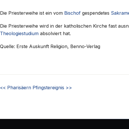
Die Priesterweihe ist ein vom
Bischof
gespendetes
Sakram
Die Priesterweihe wird in der katholischen Kirche fast a
Theologiestudium
absolviert hat.
Quelle: Erste Auskunft Religion, Benno-Verlag
<<
Pharisäern
Pfingstereignis
>>