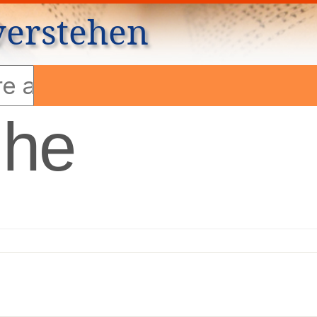
verstehen
ihe