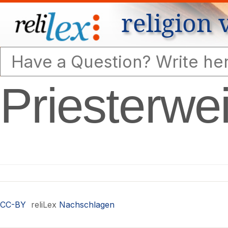
religion 
Priesterwe
CC-BY
reliLex
Nachschlagen