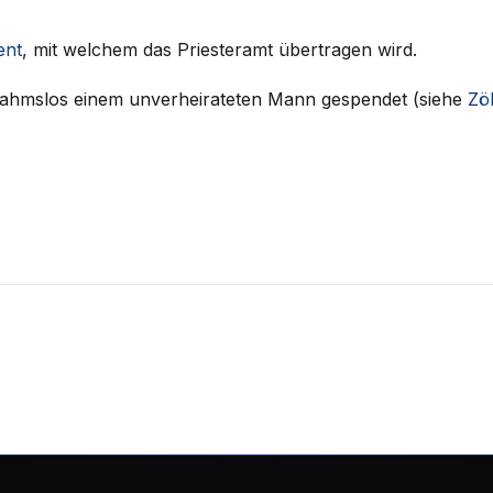
ent
, mit welchem das Priesteramt übertragen wird.
usnahmslos einem unverheirateten Mann gespendet (siehe
Zöl