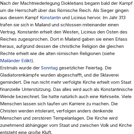
Nach der Machtniederlegung Diokletians begann bald der Kampf
um die Herrschaft über das Römische Reich. Als Sieger gingen
aus diesem Kampf
Konstantin
und Licinius hervor. Im Jahr 313
trafen sie sich in Mailand und schlossen miteinander einen
Vertrag. Konstantin erhielt den Westen, Licinius den Osten des
Reiches zugesprochen. Dort in Mailand gaben sie einen Erlass
heraus, aufgrund dessen die christliche Religion die gleichen
Rechte erhielt wie die alten römischen Religionen (siehe
Mailänder Edikt
).
Erstmals wurde der
Sonntag
gesetzlicher Feiertag. Die
Gladiatorenkämpfe wurden abgeschafft, und die Sklaverei
gemindert. Die nun nicht mehr verfolgte Kirche erhielt vom Staat
finanzielle Unterstützung. Das alles wird auch als Konstantinische
Wende bezeichnet. Sie hatte natürlich auch eine Kehrseite. Viele
Menschen lassen sich taufen um Karriere zu machen. Die
Christen werden intolerant, verfolgen anders denkende
Menschen und zerstören Tempelanlagen. Die Kirche wird
zunehmend abhängiger vom Staat und zwischen Volk und Kirche
entsteht eine große Kluft.