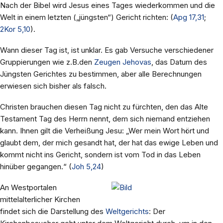
Nach der Bibel wird Jesus eines Tages wiederkommen und die
Welt in einem letzten („jüngsten“) Gericht richten: (
Apg 17,31
;
2Kor 5,10
).
Wann dieser Tag ist, ist unklar. Es gab Versuche verschiedener
Gruppierungen wie z.B.den
Zeugen Jehovas
, das Datum des
Jüngsten Gerichtes zu bestimmen, aber alle Berechnungen
erwiesen sich bisher als falsch.
Christen brauchen diesen Tag nicht zu fürchten, den das Alte
Testament Tag des Herrn nennt, dem sich niemand entziehen
kann. Ihnen gilt die Verheißung Jesu: „Wer mein Wort hört und
glaubt dem, der mich gesandt hat, der hat das ewige Leben und
kommt nicht ins Gericht, sondern ist vom Tod in das Leben
hinüber gegangen.“ (
Joh 5,24
)
An Westportalen
mittelalterlicher Kirchen
findet sich die Darstellung des
Weltgerichts
: Der