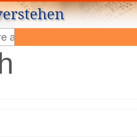
verstehen
h