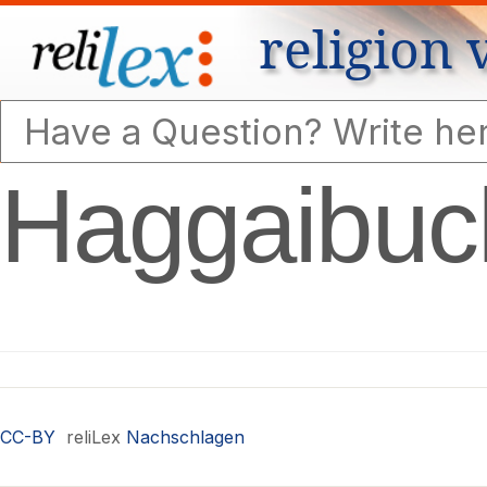
religion 
Haggaibuc
CC-BY
reliLex
Nachschlagen