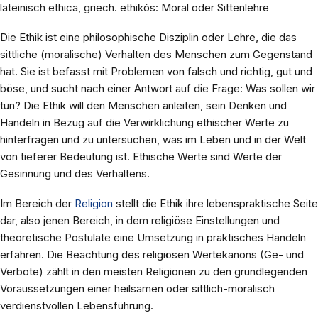
lateinisch ethica, griech. ethikós: Moral oder Sittenlehre
Die Ethik ist eine philosophische Disziplin oder Lehre, die das
sittliche (moralische) Verhalten des Menschen zum Gegenstand
hat. Sie ist befasst mit Problemen von falsch und richtig, gut und
böse, und sucht nach einer Antwort auf die Frage: Was sollen wir
tun? Die Ethik will den Menschen anleiten, sein Denken und
Handeln in Bezug auf die Verwirklichung ethischer Werte zu
hinterfragen und zu untersuchen, was im Leben und in der Welt
von tieferer Bedeutung ist. Ethische Werte sind Werte der
Gesinnung und des Verhaltens.
Im Bereich der
Religion
stellt die Ethik ihre lebenspraktische Seite
dar, also jenen Bereich, in dem religiöse Einstellungen und
theoretische Postulate eine Umsetzung in praktisches Handeln
erfahren. Die Beachtung des religiösen Wertekanons (Ge- und
Verbote) zählt in den meisten Religionen zu den grundlegenden
Voraussetzungen einer heilsamen oder sittlich-moralisch
verdienstvollen Lebensführung.