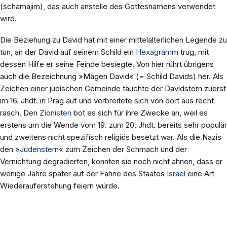
(schamajim), das auch anstelle des Gottesnamens verwendet
wird.
Die Beziehung zu David hat mit einer mittelalterlichen Legende zu
tun, an der David auf seinem Schild ein
Hexagramm
trug, mit
dessen Hilfe er seine Feinde besiegte. Von hier rührt übrigens
auch die Bezeichnung »Magen David« (= Schild Davids) her. Als
Zeichen einer jüdischen Gemeinde tauchte der Davidstern zuerst
im 16. Jhdt. in Prag auf und verbreitete sich von dort aus recht
rasch. Den
Zionisten
bot es sich für ihre Zwecke an, weil es
erstens um die Wende vom 19. zum 20. Jhdt. bereits sehr populär
und zweitens nicht spezifisch religiös besetzt war. Als die Nazis
den »
Judenstern
« zum Zeichen der Schmach und der
Vernichtung degradierten, konnten sie noch nicht ahnen, dass er
wenige Jahre später auf der Fahne des Staates
Israel
eine Art
Wiederauferstehung feiern würde.