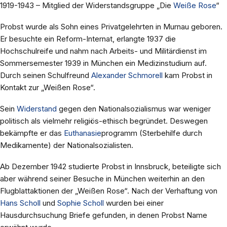
1919-1943 – Mitglied der Widerstandsgruppe „Die
Weiße Rose
“
Probst wurde als Sohn eines Privatgelehrten in Murnau geboren.
Er besuchte ein Reform-Internat, erlangte 1937 die
Hochschulreife und nahm nach Arbeits- und Militärdienst im
Sommersemester 1939 in München ein Medizinstudium auf.
Durch seinen Schulfreund
Alexander Schmorell
kam Probst in
Kontakt zur „Weißen Rose“.
Sein
Widerstand
gegen den Nationalsozialismus war weniger
politisch als vielmehr religiös-ethisch begründet. Deswegen
bekämpfte er das
Euthanasie
programm (Sterbehilfe durch
Medikamente) der Nationalsozialisten.
Ab Dezember 1942 studierte Probst in Innsbruck, beteiligte sich
aber während seiner Besuche in München weiterhin an den
Flugblattaktionen der „Weißen Rose“. Nach der Verhaftung von
Hans Scholl
und
Sophie Scholl
wurden bei einer
Hausdurchsuchung Briefe gefunden, in denen Probst Name