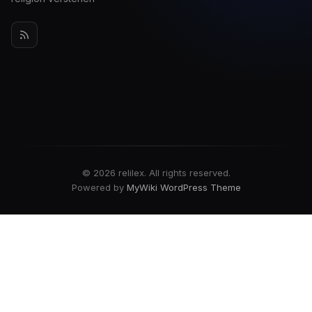
© 2026 relilex. All rights reserved.
Powered by
MyWiki WordPress Theme