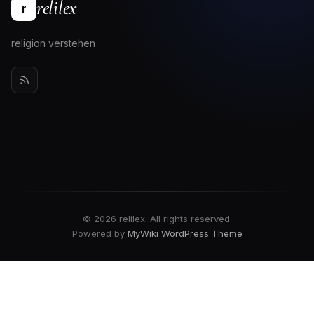
relilex
r
religion verstehen
© 2026 relilex. All rights reserved.
Powered by
MyWiki WordPress Theme