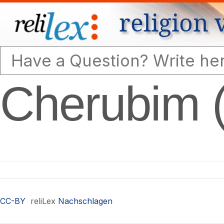
religion 
Cherubim (
CC-BY
reliLex
Nachschlagen