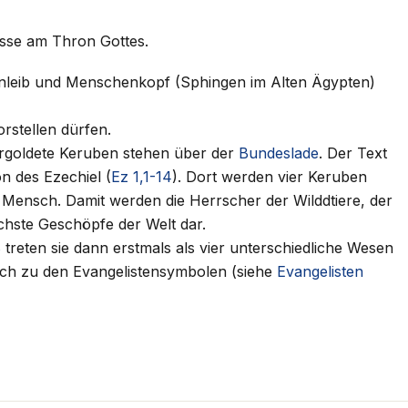
asse am Thron Gottes.
wenleib und Menschenkopf (Sphingen im Alten Ägypten)
rstellen dürfen.
rgoldete Keruben stehen über der
Bundeslade
. Der Text
on des Ezechiel (
Ez 1,1-14
). Dort werden vier Keruben
nd Mensch. Damit werden die Herrscher der Wilddtiere, der
chste Geschöpfe der Welt dar.
8
treten sie dann erstmals als vier unterschiedliche Wesen
sich zu den Evangelistensymbolen (siehe
Evangelisten