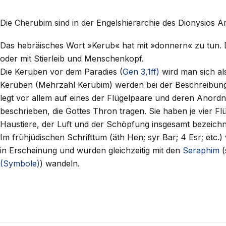
Die Cherubim sind in der Engelshierarchie des Dionysios 
Das hebräisches Wort »Kerub« hat mit »donnern« zu tun. 
oder mit Stierleib und Menschenkopf.
Die Keruben vor dem Paradies (
Gen 3,1ff)
wird man sich al
Keruben (Mehrzahl Kerubim) werden bei der Beschreibung d
legt vor allem auf eines der Flügelpaare und deren Anordnun
beschrieben, die Gottes Thron tragen. Sie haben je vier Fl
Haustiere, der Luft und der Schöpfung insgesamt bezeichn
Im frühjüdischen Schrifttum (äth Hen; syr Bar; 4 Esr; etc.
in Erscheinung und wurden gleichzeitig mit den
Seraphim
(
(Symbole)
) wandeln.