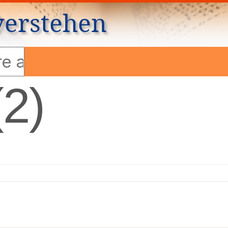
verstehen
2)