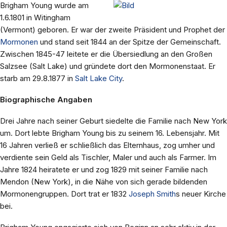
Brigham Young wurde am
1.6.1801 in Witingham
(Vermont) geboren. Er war der zweite Präsident und Prophet der
Mormonen
und stand seit 1844 an der Spitze der Gemeinschaft.
Zwischen 1845-47 leitete er die Übersiedlung an den Großen
Salzsee (Salt Lake) und gründete dort den Mormonenstaat. Er
starb am 29.8.1877 in
Salt Lake City
.
Biographische Angaben
Drei Jahre nach seiner Geburt siedelte die Familie nach New York
um. Dort lebte Brigham Young bis zu seinem 16. Lebensjahr. Mit
16 Jahren verließ er schließlich das Elternhaus, zog umher und
verdiente sein Geld als Tischler, Maler und auch als Farmer. Im
Jahre 1824 heiratete er und zog 1829 mit seiner Familie nach
Mendon (New York), in die Nähe von sich gerade bildenden
Mormonengruppen. Dort trat er 1832
Joseph Smith
s neuer Kirche
bei.