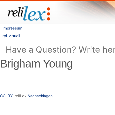
Impressum
rpi-virtuell
Brigham Young
CC-BY
reliLex
Nachschlagen