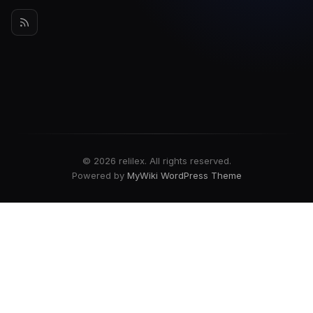
© 2026 relilex. All rights reserved.
Powered by
MyWiki WordPress Theme