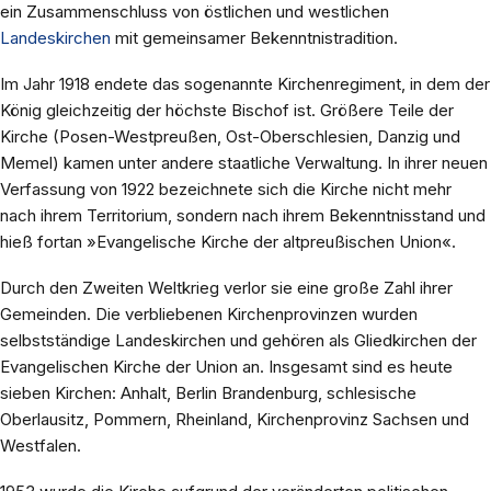
ein Zusammenschluss von östlichen und westlichen
Landeskirchen
mit gemeinsamer Bekenntnistradition.
Im Jahr 1918 endete das sogenannte Kirchenregiment, in dem der
König gleichzeitig der höchste Bischof ist. Größere Teile der
Kirche (Posen-Westpreußen, Ost-Oberschlesien, Danzig und
Memel) kamen unter andere staatliche Verwaltung. In ihrer neuen
Verfassung von 1922 bezeichnete sich die Kirche nicht mehr
nach ihrem Territorium, sondern nach ihrem Bekenntnisstand und
hieß fortan »Evangelische Kirche der altpreußischen Union«.
Durch den Zweiten Weltkrieg verlor sie eine große Zahl ihrer
Gemeinden. Die verbliebenen Kirchenprovinzen wurden
selbstständige Landeskirchen und gehören als Gliedkirchen der
Evangelischen Kirche der Union an. Insgesamt sind es heute
sieben Kirchen: Anhalt, Berlin Brandenburg, schlesische
Oberlausitz, Pommern, Rheinland, Kirchenprovinz Sachsen und
Westfalen.