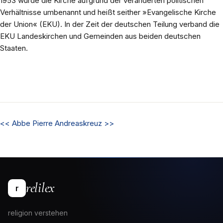
1953 wurde die Kirche aufgrund der veränderten politischen
Verhältnisse umbenannt und heißt seither »Evangelische Kirche
der Union« (EKU). In der Zeit der deutschen Teilung verband die
EKU Landeskirchen und Gemeinden aus beiden deutschen
Staaten.
<<
Abbe Pierre
Andreaskreuz
>>
relilex
r
religion verstehen