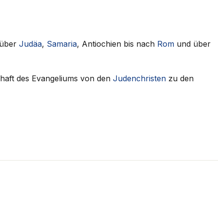
über
Judäa
,
Samaria
, Antiochien bis nach
Rom
und über
schaft des Evangeliums von den
Judenchristen
zu den