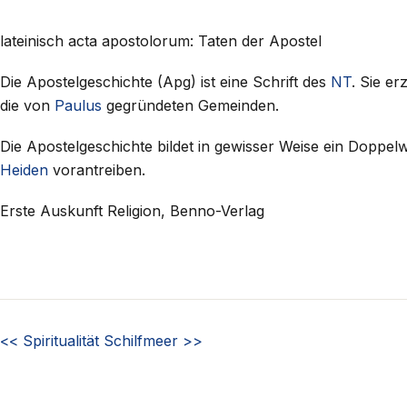
lateinisch acta apostolorum: Taten der Apostel
Die Apostelgeschichte (Apg) ist eine Schrift des
NT
. Sie e
die von
Paulus
gegründeten Gemeinden.
Die Apostelgeschichte bildet in gewisser Weise ein Doppe
Heiden
vorantreiben.
Erste Auskunft Religion, Benno-Verlag
<<
Spiritualität
Schilfmeer
>>