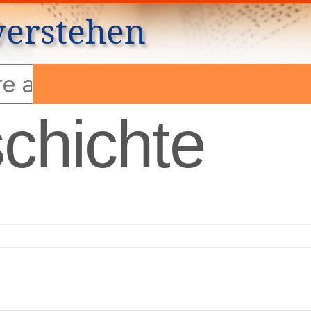
verstehen
chichte