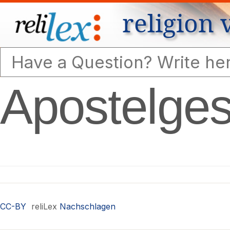
religion 
Apostelges
CC-BY
reliLex
Nachschlagen