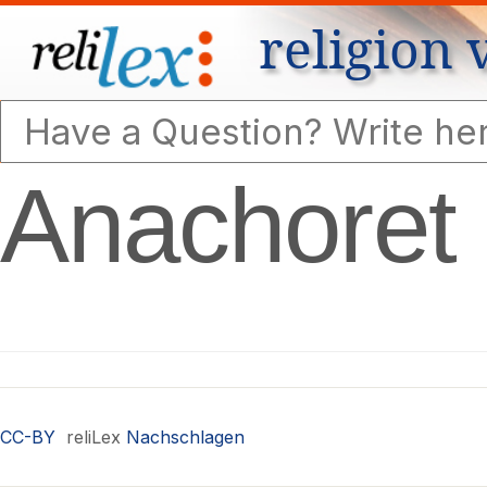
religion 
Anachoret
CC-BY
reliLex
Nachschlagen