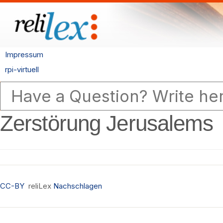
Impressum
rpi-virtuell
Zerstörung Jerusalems
CC-BY
reliLex
Nachschlagen