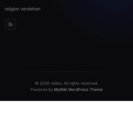
religion verstehen
© 2026 relilex. All rights reserved.
Powered by
MyWiki WordPress Theme