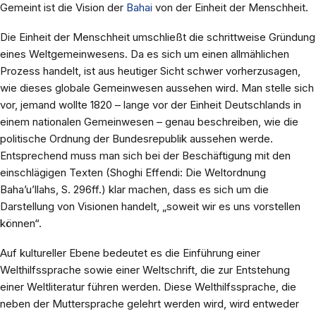
Gemeint ist die Vision der
Bahai
von der Einheit der Menschheit.
Die Einheit der Menschheit umschließt die schrittweise Gründung
eines Weltgemeinwesens. Da es sich um einen allmählichen
Prozess handelt, ist aus heutiger Sicht schwer vorherzusagen,
wie dieses globale Gemeinwesen aussehen wird. Man stelle sich
vor, jemand wollte 1820 – lange vor der Einheit Deutschlands in
einem nationalen Gemeinwesen – genau beschreiben, wie die
politische Ordnung der Bundesrepublik aussehen werde.
Entsprechend muss man sich bei der Beschäftigung mit den
einschlägigen Texten (Shoghi Effendi: Die Weltordnung
Baha’u’llahs, S. 296ff.) klar machen, dass es sich um die
Darstellung von Visionen handelt, „soweit wir es uns vorstellen
können“.
Auf kultureller Ebene bedeutet es die Einführung einer
Welthilfssprache sowie einer Weltschrift, die zur Entstehung
einer Weltliteratur führen werden. Diese Welthilfssprache, die
neben der Muttersprache gelehrt werden wird, wird entweder