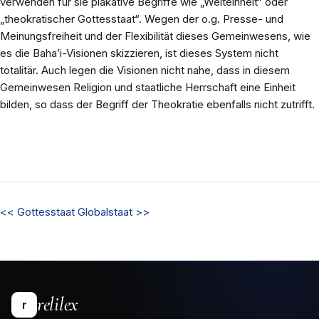
verwenden für sie plakative Begriffe wie „Welteinheit“ oder
„theokratischer Gottesstaat“. Wegen der o.g. Presse- und
Meinungsfreiheit und der Flexibilität dieses Gemeinwesens, wie
es die Baha’i-Visionen skizzieren, ist dieses System nicht
totalitär. Auch legen die Visionen nicht nahe, dass in diesem
Gemeinwesen Religion und staatliche Herrschaft eine Einheit
bilden, so dass der Begriff der Theokratie ebenfalls nicht zutrifft.
<<
Gottesstaat
Globalstaat
>>
relilex
r