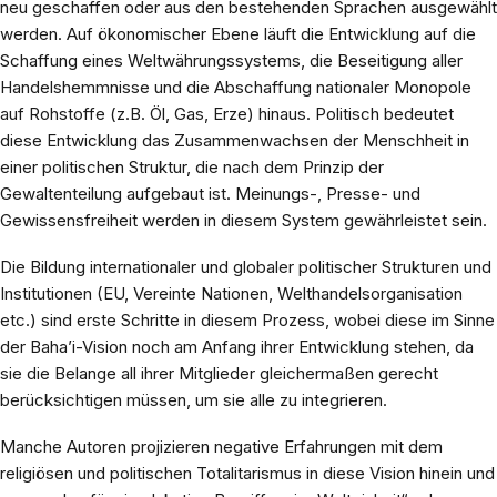
neu geschaffen oder aus den bestehenden Sprachen ausgewählt
werden. Auf ökonomischer Ebene läuft die Entwicklung auf die
Schaffung eines Weltwährungssystems, die Beseitigung aller
Handelshemmnisse und die Abschaffung nationaler Monopole
auf Rohstoffe (z.B. Öl, Gas, Erze) hinaus. Politisch bedeutet
diese Entwicklung das Zusammenwachsen der Menschheit in
einer politischen Struktur, die nach dem Prinzip der
Gewaltenteilung aufgebaut ist. Meinungs-, Presse- und
Gewissensfreiheit werden in diesem System gewährleistet sein.
Die Bildung internationaler und globaler politischer Strukturen und
Institutionen (EU, Vereinte Nationen, Welthandelsorganisation
etc.) sind erste Schritte in diesem Prozess, wobei diese im Sinne
der Baha’i-Vision noch am Anfang ihrer Entwicklung stehen, da
sie die Belange all ihrer Mitglieder gleichermaßen gerecht
berücksichtigen müssen, um sie alle zu integrieren.
Manche Autoren projizieren negative Erfahrungen mit dem
religiösen und politischen Totalitarismus in diese Vision hinein und