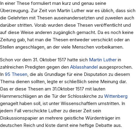
In einer These formuliert man kurz und genau seine
Überzeugung. Zur Zeit von Martin Luther war es üblich, dass sich
die Gelehrten mit Thesen auseinandersetzten und zuweilen auch
darüber stritten. Vorab wurden diese Thesen veröffentlicht und
auf diese Weise anderen zugänglich gemacht. Da es noch keine
Zeitung gab, hat man die Thesen entweder verschickt oder an
Stellen angeschlagen, an der viele Menschen vorbeikamen.
Schon vor dem 31. Oktober 1517 hatte sich
Martin Luther
in
zahlreichen Predigten gegen den
Ablasshandel
ausgesprochen.
In
95 Thesen
, die als Grundlage für eine Disputation zu diesem
Thema dienen sollten, legte er schließlich seine Meinung dar.
Das er diese Thesen am 31.Oktober 1517 mit lauten
Hammerschlägen an die Tür der Schlosskirche zu
Wittenberg
genagelt haben soll, ist unter Wissenschaftlern umstritten. In
jedem Fall verschickte Luther zu dieser Zeit sein
Diskussionspapier an mehrere geistliche Würdenträger im
deutschen Reich und löste damit eine heftige Debatte aus.