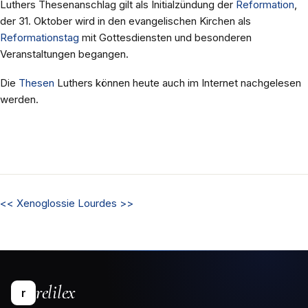
Luthers Thesenanschlag gilt als Initialzündung der
Reformation
,
der 31. Oktober wird in den evangelischen Kirchen als
Reformationstag
mit Gottesdiensten und besonderen
Veranstaltungen begangen.
Die
Thesen
Luthers können heute auch im Internet nachgelesen
werden.
<<
Xenoglossie
Lourdes
>>
relilex
r