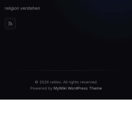
religion verstehen
© 2026 relilex. All rights reserved.
Powered by
MyWiki WordPress Theme