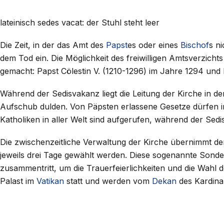
lateinisch sedes vacat: der Stuhl steht leer
Die Zeit, in der das Amt des
Papst
es oder eines
Bischof
s ni
dem Tod ein. Die Möglichkeit des freiwilligen Amtsverzich
gemacht: Papst Cölestin V. (1210-1296) im Jahre 1294 und
Während der Sedisvakanz liegt die Leitung der Kirche in 
Aufschub dulden. Von Päpsten erlassene Gesetze dürfen in 
Katholiken in aller Welt sind aufgerufen, während der Se
Die zwischenzeitliche Verwaltung der Kirche übernimmt d
jeweils drei Tage gewählt werden. Diese sogenannte Sonde
zusammentritt, um die Trauerfeierlichkeiten und die Wahl 
Palast im
Vatikan
statt und werden vom
Dekan
des Kardinal