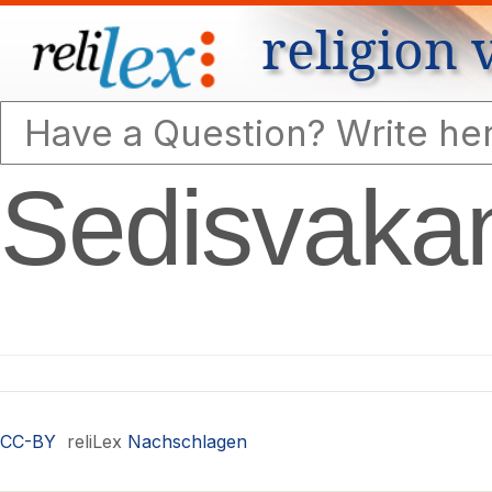
religion 
Sedisvaka
CC-BY
reliLex
Nachschlagen