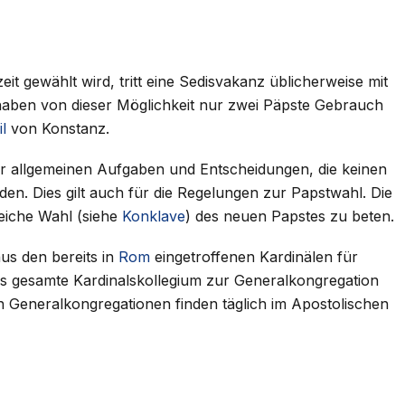
eit gewählt wird, tritt eine Sedisvakanz üblicherweise mit
t haben von dieser Möglichkeit nur zwei Päpste Gebrauch
l
von Konstanz.
er allgemeinen Aufgaben und Entscheidungen, die keinen
den. Dies gilt auch für die Regelungen zur Papstwahl. Die
reiche Wahl (siehe
Konklave
) des neuen Papstes zu beten.
aus den bereits in
Rom
eingetroffenen Kardinälen für
as gesamte Kardinalskollegium zur Generalkongregation
n Generalkongregationen finden täglich im Apostolischen