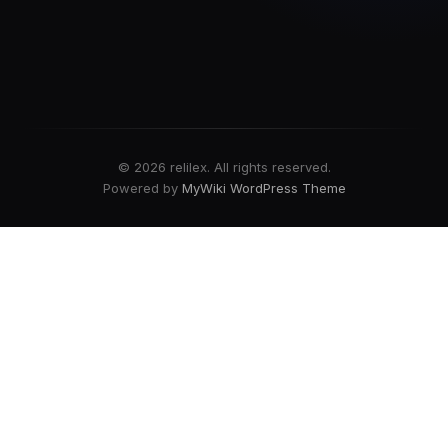
© 2026 relilex. All rights reserved.
Powered by
MyWiki WordPress Theme