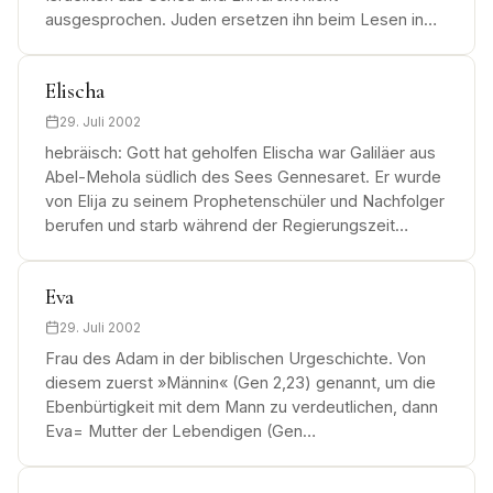
ausgesprochen. Juden ersetzen ihn beim Lesen in…
Elischa
29. Juli 2002
hebräisch: Gott hat geholfen Elischa war Galiläer aus
Abel-Mehola südlich des Sees Gennesaret. Er wurde
von Elija zu seinem Prophetenschüler und Nachfolger
berufen und starb während der Regierungszeit…
Eva
29. Juli 2002
Frau des Adam in der biblischen Urgeschichte. Von
diesem zuerst »Männin« (Gen 2,23) genannt, um die
Ebenbürtigkeit mit dem Mann zu verdeutlichen, dann
Eva= Mutter der Lebendigen (Gen…