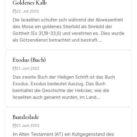
Goldenes Kalb
22. Juli 2002
Die Israeliten schufen sich während der Abwesenheit
des Mose ein goldenes Stierbild als Sinnbild der
Gottheit (Ex 31,18-33,6) und verehrten es. Dies wurde
als Götzendienst betrachtet und bestraft.…
Exodus (Buch)
21. Juni 2002
Das zweite Buch der Heiligen Schrift ist das Buch
Exodus. Exodus bedeutet Auszug. Das Buch
beinhaltet die Geschichte der Hebräer, wie die
Israeliten auch genannt wurden, im Land…
Bundeslade
21. Juni 2002
Im Alten Testament (AT) ein Kultgegenstand des