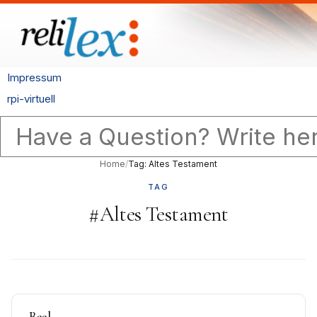
Impressum
rpi-virtuell
Home
/
Tag: Altes Testament
TAG
#Altes Testament
Baal