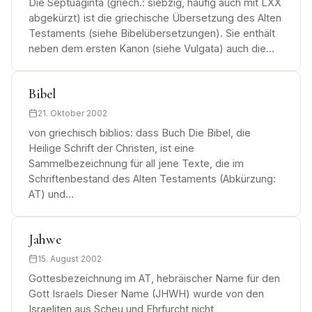
Die Septuaginta (griech.: siebzig, häufig auch mit LXX
abgekürzt) ist die griechische Übersetzung des Alten
Testaments (siehe Bibelübersetzungen). Sie enthält
neben dem ersten Kanon (siehe Vulgata) auch die…
Bibel
21. Oktober 2002
von griechisch biblios: dass Buch Die Bibel, die
Heilige Schrift der Christen, ist eine
Sammelbezeichnung für all jene Texte, die im
Schriftenbestand des Alten Testaments (Abkürzung:
AT) und…
Jahwe
15. August 2002
Gottesbezeichnung im AT, hebräischer Name für den
Gott Israels Dieser Name (JHWH) wurde von den
Israeliten aus Scheu und Ehrfurcht nicht