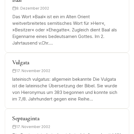
8. Dezember 2002
Das Wort »Baal« ist ein im Alten Orient
weitverbreitetes semitisches Wort für »Herr«,
»Besitzer« oder »Ehegatte«. Zugleich dient Baal als
Eigenname eines bedeutsamen Gottes. Im 2.
Jahrtausend v.Chr.…
Vulgata
17. November 2002
lateinisch vulgatus: allgemein bekannte Die Vulgata
ist die lateinische Übersetzung der Bibel. Sie wurde
von Hieronymus um 383 begonnen und konnte sich
im 7./8. Jahrhundert gegen eine Reihe…
Septuaginta
17. November 2002