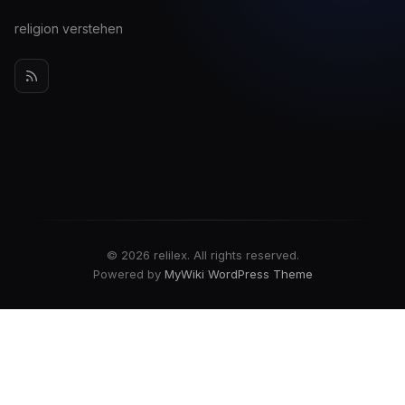
religion verstehen
© 2026 relilex. All rights reserved.
Powered by
MyWiki WordPress Theme