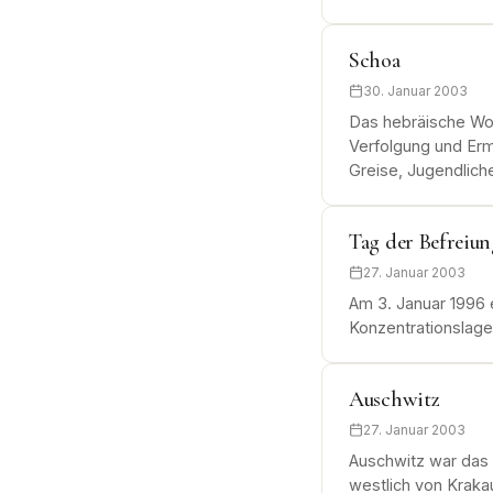
Schoa
30. Januar 2003
Das hebräische Wor
Verfolgung und Erm
Greise, Jugendlich
Tag der Befreiung
27. Januar 2003
Am 3. Januar 1996 
Konzentrationslag
Auschwitz
27. Januar 2003
Auschwitz war das 
westlich von Kraka