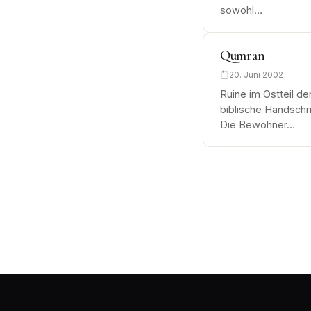
sowohl…
Qumran
20. Juni 2002
Ruine im Ostteil 
biblische Handschr
Die Bewohner…