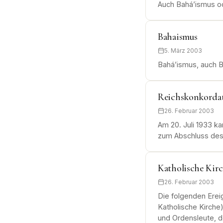
Auch Bahá’ismus od
Bahaismus
5. März 2003
Bahá’ismus, auch B
Reichskonkorda
26. Februar 2003
Am 20. Juli 1933 k
zum Abschluss des 
Katholische Kirc
26. Februar 2003
Die folgenden Ereig
Katholische Kirch
und Ordensleute, 