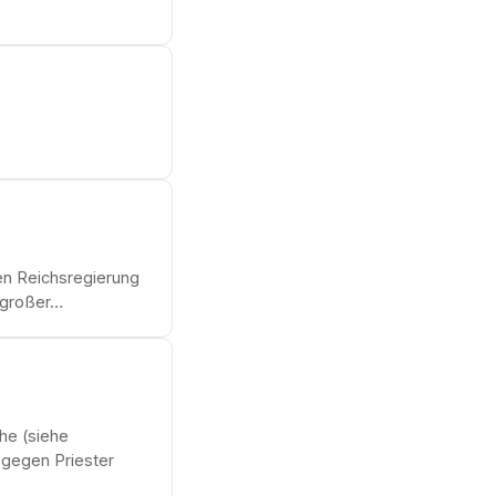
en Reichsregierung
 großer…
che (siehe
 gegen Priester