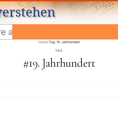
verstehen
Home
/
Tag: 19. Jahrhundert
TAG
#19. Jahrhundert