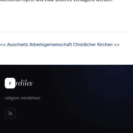
<<
Auschwitz
Arbeitsgemeinschaft Christlicher Kirchen
>>
relilex
r
religion verstehen