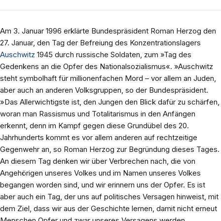
Am 3. Januar 1996 erklärte Bundespräsident Roman Herzog den
27. Januar, den Tag der Befreiung des Konzentrationslagers
Auschwitz
1945 durch russische Soldaten, zum »Tag des
Gedenkens an die Opfer des Nationalsozialismus«. »Auschwitz
steht symbolhaft für millionenfachen Mord – vor allem an Juden,
aber auch an anderen Volksgruppen, so der Bundespräsident.
»Das Allerwichtigste ist, den Jungen den Blick dafür zu schärfen,
woran man Rassismus und Totalitarismus in den Anfängen
erkennt, denn im Kampf gegen diese Grundübel des 20.
Jahrhunderts kommt es vor allem anderen auf rechtzeitige
Gegenwehr an, so Roman Herzog zur Begründung dieses Tages.
An diesem Tag denken wir über Verbrechen nach, die von
Angehörigen unseres Volkes und im Namen unseres Volkes
begangen worden sind, und wir erinnern uns der Opfer. Es ist
aber auch ein Tag, der uns auf politisches Versagen hinweist, mit
dem Ziel, dass wir aus der Geschichte lernen, damit nicht erneut
Menschen Opfer und zwar unseres Versagens werden.