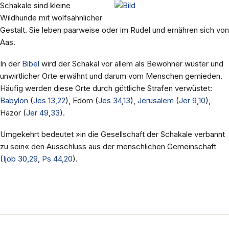
Schakale sind kleine
Wildhunde mit wolfsähnlicher
Gestalt. Sie leben paarweise oder im Rudel und ernähren sich von
Aas.
In der
Bibel
wird der Schakal vor allem als Bewohner wüster und
unwirtlicher Orte erwähnt und darum vom Menschen gemieden.
Häufig werden diese Orte durch göttliche Strafen verwüstet:
Babylon
(
Jes 13,22
), Edom (
Jes 34,13
),
Jerusalem
(
Jer 9,10
),
Hazor (
Jer 49,33
).
Umgekehrt bedeutet »in die Gesellschaft der Schakale verbannt
zu sein« den Ausschluss aus der menschlichen Gemeinschaft
(
Ijob 30,29
,
Ps 44,20
).