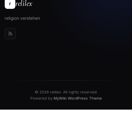
relilex
r
religion verstehen
© 2026 relilex. All rights reserved.
Powered by
MyWiki WordPress Theme