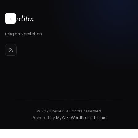
relilex
r
religion verstehen
© 2026 relilex. All rights reserved.
Powered by
MyWiki WordPress Theme