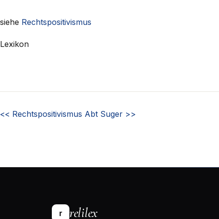
siehe
Rechtspositivismus
Lexikon
<<
Rechtspositivismus
Abt Suger
>>
relilex
r