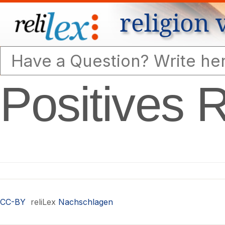
religion 
Positives 
CC-BY
reliLex
Nachschlagen