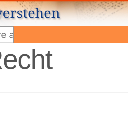
verstehen
Recht