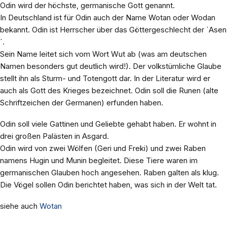
Odin wird der höchste, germanische Gott genannt.
In Deutschland ist für Odin auch der Name Wotan oder Wodan
bekannt. Odin ist Herrscher über das Göttergeschlecht der `Asen
´.
Sein Name leitet sich vom Wort Wut ab (was am deutschen
Namen besonders gut deutlich wird!). Der volkstümliche Glaube
stellt ihn als Sturm- und Totengott dar. In der Literatur wird er
auch als Gott des Krieges bezeichnet. Odin soll die Runen (alte
Schriftzeichen der Germanen) erfunden haben.
Odin soll viele Gattinen und Geliebte gehabt haben. Er wohnt in
drei großen Palästen in Asgard.
Odin wird von zwei Wölfen (Geri und Freki) und zwei Raben
namens Hugin und Munin begleitet. Diese Tiere waren im
germanischen Glauben hoch angesehen. Raben galten als klug.
Die Vögel sollen Odin berichtet haben, was sich in der Welt tat.
siehe auch
Wotan