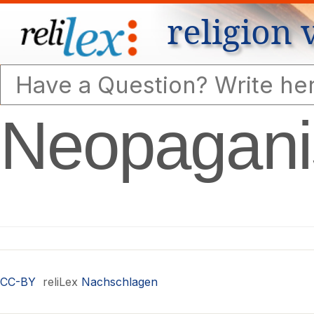
religion 
Neopagan
CC-BY
reliLex
Nachschlagen