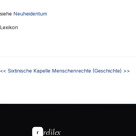
siehe
Neuheidentum
Lexikon
<<
Sixtinische Kapelle
Menschenrechte (Geschichte)
>>
relilex
r