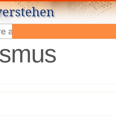
verstehen
ismus