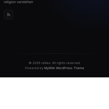
religion verstehen
© 2026 relilex. All rights reserved.
Powered by
MyWiki WordPress Theme