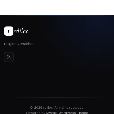
relilex
r
religion verstehen
© 2026 relilex. All rights reserved.
Powered by
MyWiki WordPress Theme