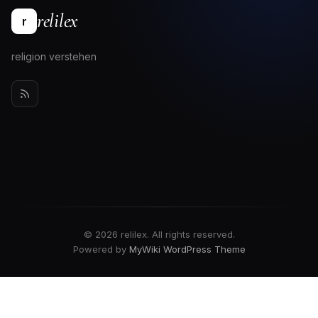
relilex
r
religion verstehen
© 2026 relilex. All rights reserved.
Powered by
MyWiki WordPress Theme