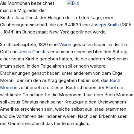
Als Mormonen bezeichnet
man die Mitglieder der
Kirche Jesu Christi der Heiligen der Letzten Tage, einer
Glaubensgemeinschaft, die am 6.4.1830 von
Joseph Smith
(1805
– 1844) im Bundesstaat New York gegründet wurde.
Smith behauptete, 1820 eine
Vision
gehabt zu haben, in der ihm
Gott und
Jesus Christus
erschienen seien und ihm den Auftrag
einer neuen Kirche gegeben hätten, da die anderen Kirchen im
Irrtum seien. In den Folgejahren soll er noch weitere
Erscheinungen gehabt haben, unter anderem von dem Engel
Moroni, der ihm den Auftrag gegeben haben soll, das
Buch
Mormon
zu übersetzen. Dieses Buch ist neben der
Bibel
die
wichtigste Grundlage für die Mormonen. Laut dem Buch Mormon
soll Jesus Christus nach seiner Kreuzigung den Ureinwohnern
Amerikas erschienen sein, welche selbst aus Israel stammten
und die Vorfahren der Indianer waren. Nach den Erkenntnissen
der Genetik erscheint das heute unmöglich.