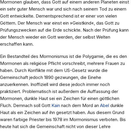
Mormonen glauben, dass Gott auf einem anderen Planeten einst
ein sehr guter Mensch war und sich nach seinem Tod zu einem
Gott entwickelte. Dementsprechend ist er einer von vielen
Göttern. Der Mensch war einst ein »Geistkind«, das Gott zu
Prüfungszwecken auf die Erde schickte. Nach der Prüfung kann
der Mensch wieder ein Gott werden, der selbst Welten
erschaffen kann.
Ein Bestandteil des Mormonismus ist die Polygamie, die es den
Mormonen als religiöse Pflicht vorschreibt, mehrere Frauen zu
haben. Durch Konflikte mit dem US-Gesetz wurde die
Gemeinschaft jedoch 1890 gezwungen, die Einehe
anzuerkennen. Inoffiziell wird diese jedoch immer noch
praktiziert. Problematisch ist außerdem die Auffassung der
Mormonen, dunkle Haut sei ein Zeichen für einen göttlichen
Fluch. Demnach soll Gott
Kain
nach dem Mord an
Abel
dunkle
Haut als ein Zeichen auf ihn gesetzt haben. Aus diesem Grund
waren farbige Priester bis 1978 im Mormonismus verboten. Bis
heute hat sich die Gemeinschaft nicht von dieser Lehre