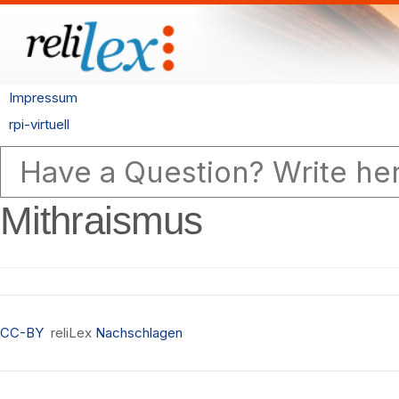
Impressum
rpi-virtuell
Mithraismus
CC-BY
reliLex
Nachschlagen