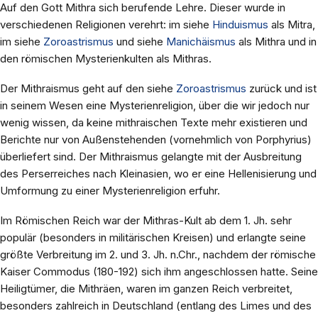
Auf den Gott Mithra sich berufende Lehre. Dieser wurde in
verschiedenen Religionen verehrt: im siehe
Hinduismus
als Mitra,
im siehe
Zoroastrismus
und siehe
Manichäismus
als Mithra und in
den römischen Mysterienkulten als Mithras.
Der Mithraismus geht auf den siehe
Zoroastrismus
zurück und ist
in seinem Wesen eine Mysterienreligion, über die wir jedoch nur
wenig wissen, da keine mithraischen Texte mehr existieren und
Berichte nur von Außenstehenden (vornehmlich von Porphyrius)
überliefert sind. Der Mithraismus gelangte mit der Ausbreitung
des Perserreiches nach Kleinasien, wo er eine Hellenisierung und
Umformung zu einer Mysterienreligion erfuhr.
Im Römischen Reich war der Mithras-Kult ab dem 1. Jh. sehr
populär (besonders in militärischen Kreisen) und erlangte seine
größte Verbreitung im 2. und 3. Jh. n.Chr., nachdem der römische
Kaiser Commodus (180-192) sich ihm angeschlossen hatte. Seine
Heiligtümer, die Mithräen, waren im ganzen Reich verbreitet,
besonders zahlreich in Deutschland (entlang des Limes und des