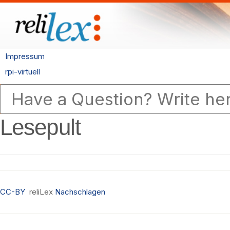
Impressum
rpi-virtuell
Lesepult
CC-BY
reliLex
Nachschlagen