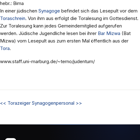
hebr.: Bima
In einer jüdischen
Synagoge
befindet sich das Lesepult vor dem
Toraschrein
. Von ihm aus erfolgt die Toralesung im Gottesdienst.
Zur Toralesung kann jedes Gemeindemitglied aufgerufen
werden. Jüdische Jugendliche lesen bei ihrer
Bar Mizwa
(Bat
Mizwa) vom Lesepult aus zum ersten Mal öffentlich aus der
Tora
.
www.staff.uni-marburg.de/~terno/judentum/
<<
Torazeiger
Synagogenpersonal
>>