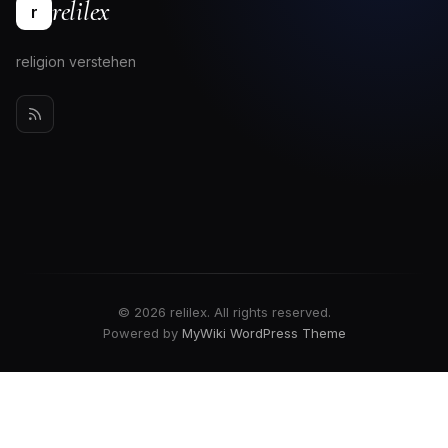
relilex
r
religion verstehen
© 2026 relilex. All rights reserved.
Powered by
MyWiki WordPress Theme